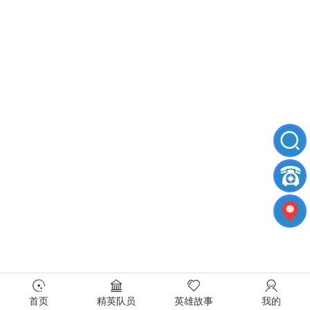
首页
精英队员
英雄故事
我的