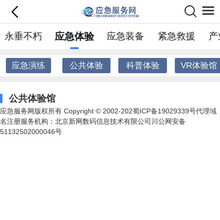
永垂不朽
应急体验
应急装备
紧急救援
产
应急演练
公共体验
科普体验
VR体验馆
馆
馆
公共体验馆
应急服务网版权所有 Copyright © 2002-202蜀ICP备19029339号代理域
名注册服务机构：北京新网数码信息技术有限公司川公网安备
51132502000046号